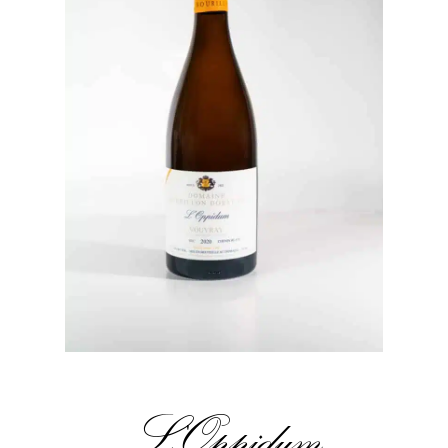
L'Oppidum